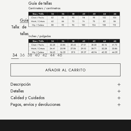
Guía de tallas
Guía
Talla:
de
tallas
34
36
38
40
42
44
46
AÑADIR AL CARRITO
Descripción
Detalles
Calidad y Cuidados
Pagos, envíos y devoluciones