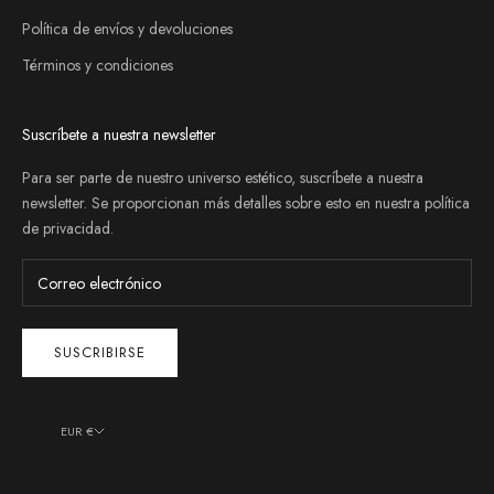
Política de envíos y devoluciones
Términos y condiciones
Suscríbete a nuestra newsletter
Para ser parte de nuestro universo estético, suscríbete a nuestra
newsletter. Se proporcionan más detalles sobre esto en nuestra
política
de privacidad
.
SUSCRIBIRSE
EUR €
País
Afganistán (AFN ؋)