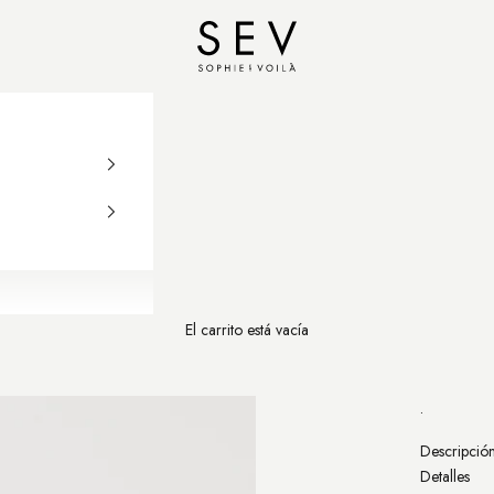
Sophie et Voilà
El carrito está vacía
.
Descripció
Detalles